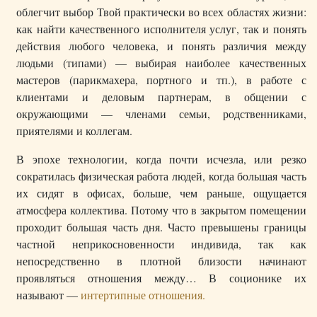
облегчит выбор Твой практически во всех областях жизни:
как найти качественного исполнителя услуг, так и понять
действия любого человека, и понять различия между
людьми (типами) — выбирая наиболее качественных
мастеров (парикмахера, портного и тп.), в работе с
клиентами и деловым партнерам, в общении с
окружающими — членами семьи, родственниками,
приятелями и коллегам.
В эпохе технологии, когда почти исчезла, или резко
сократилась физическая работа людей, когда большая часть
их сидят в офисах, больше, чем раньше, ощущается
атмосфера коллектива. Потому что в закрытом помещении
проходит большая часть дня. Часто превышены границы
частной неприкосновенности индивида, так как
непосредственно в плотной близости начинают
проявляться отношения между… В соционике их
называют —
интертипные отношения.