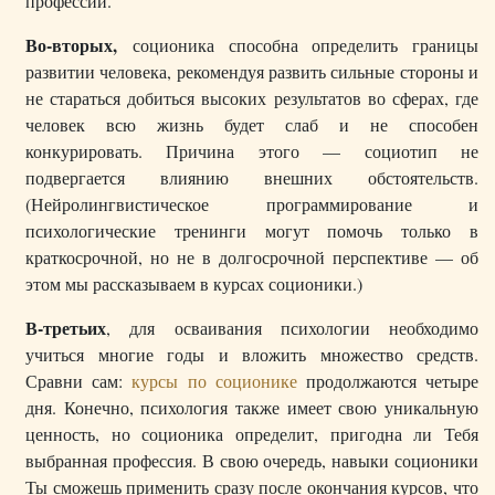
профессии.
Во-вторых,
соционика способна определить границы
развитии человека, рекомендуя развить сильные стороны и
не стараться добиться высоких результатов во сферах, где
человек всю жизнь будет слаб и не способен
конкурировать. Причина этого — социотип не
подвергается влиянию внешних обстоятельств.
(Нейролингвистическое программирование и
психологические тренинги могут помочь только в
краткосрочной, но не в долгосрочной перспективе — об
этом мы рассказываем в курсах соционики.)
В-третьих
, для осваивания психологии необходимо
учиться многие годы и вложить множество средств.
Сравни сам:
курсы по соционике
продолжаются четыре
дня. Конечно, психология также имеет свою уникальную
ценность, но соционика определит, пригодна ли Тебя
выбранная профессия. В свою очередь, навыки соционики
Ты сможешь применить сразу после окончания курсов, что