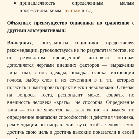
принадлежность определенным малым
профессиональным
группам
и т.д.
Объясните преимущество соционики по сравнению с
другими альтернативами!
Во-первых
, консультанты соционики, предоставляя
рекомендации, руководствуясь не по результатам тестов, но
по результатам проведенной интервью, которая
дополняется чертами внешних факторов — выражения
лица, глаз, стиль одежды, походка, осанка, интонации
голоса, выбор слов и их сочетания в и тп., которых
погасить и имитировать практически невозможно. Отвечая
на вопросы теста, респондент может соврать, но
внешность человека «врать» не способна. Определение
типа — это не является, как заключение «в рамке», но
определение диапазона способностей и действия человека,
рекомендация по направления вуза, чтобы человек смог
достичь свою цель и достичь высокие показатели в своей