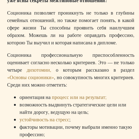
уже ясны секреты межтиповые отношений?
Соционика позволяет проникнуть не только в глубины
семейных отношений, но также помогает понять, в какой
сфере жизни Ты способны проявить себя наилучшим
образом. Можешь ли на работе оправдать профессию,
которою Ты выучил и которая написана в дипломе.
Соционика профессиональную приспособленность
оценивает согласно несколько критериев. Это — не только
четыре
дихотомии,
о которым рассказано в раздел
«Основы соционики»
, но совокупность многих критериев.
Среди них можно отметить:
ориентация на
процесс или на результат;
возможность выдвинуть стратегические цели или
найти дорогу, ведущую на цель;
устойчивость на стресс
;
факторы мотивации, почему выбрали именно такую
профессию;