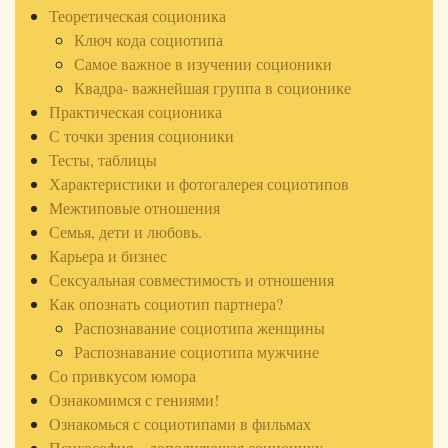
Теоретическая соционика
Ключ кода социотипа
Самое важное в изучении соционики
Квадра- важнейшая группа в соционике
Практическая соционика
С точки зрения соционики
Тесты, таблицы
Характеристики и фотогалерея социотипов
Межтиповые отношения
Семья, дети и любовь.
Карьера и бизнес
Сексуальная совместимость и отношения
Как опознать социотип партнера?
Распознавание социотипа женщины
Распознавание социотипа мужчине
Со привкусом юмора
Ознакомимся с гениями!
Ознакомься с социотипами в фильмах
Психософия – дополняющая соционику