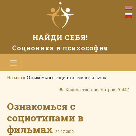
НАЙДИ СЕБЯ!
Соционика и психософия
Начало
»
Ознакомься с социотипами в фильмах
Количество просмотров:
5 447
Ознакомься с
социотипами в
фильмах
20.07.2010