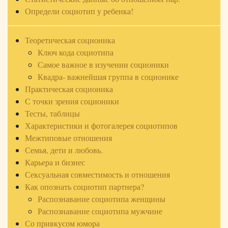
Определи социотип у ребенка!
Теоретическая соционика
Ключ кода социотипа
Самое важное в изучении соционики
Квадра- важнейшая группа в соционике
Практическая соционика
С точки зрения соционики
Тесты, таблицы
Характеристики и фотогалерея социотипов
Межтиповые отношения
Семья, дети и любовь.
Карьера и бизнес
Сексуальная совместимость и отношения
Как опознать социотип партнера?
Распознавание социотипа женщины
Распознавание социотипа мужчине
Со привкусом юмора