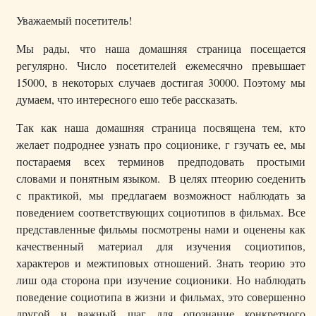
Уважаемый посетитель!
Мы рады, что наша домашняя страница посещается
регулярно. Число посетителей ежемесячно превышает
15000, в некоторых случаев достигая 30000. Поэтому мы
думаем, что интересного ешо тебе рассказать.
Так как наша домашняя страница посвящена тем, кто
желает подроднее узнать про соционике, г гзучать ее, мы
постараемя всех терминов предподовать простыми
словами и понятным языком. В целях птеорию соеденить
с практикой, мы предлагаем возможност наблюдать за
поведением соответствующих социотипов в фильмах. Все
представленные фильмы посмотрены нами и оценены как
качественный материал для изучения социотипов,
характеров и межтиповых отношений. Знать теорию это
лиш ода сторона при изучение соционики. Но наблюдать
поведение социотипа в жизни и фильмах, это совершенно
другой и важный шаг для опознание конкретного