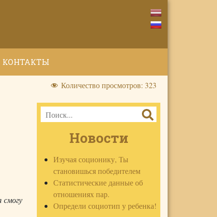
КОНТАКТЫ
Количество просмотров:
323
Новости
Изучая соционику, Ты
становишься победителем
Статистические данные об
отношениях пар.
я смогу
Определи социотип у ребенка!