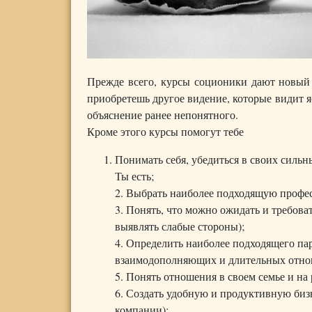
Прежде всего, курсы соционики дают новый 
приобретешь другое видение, которые видит 
объяснение ранее непонятного.
Кроме этого курсы помогут тебе
Понимать себя, убедиться в своих сильны
Ты есть;
2. Выбрать наиболее подходящую профес
3. Понять, что можно ожидать и требова
выявлять слабые стороны);
4. Определить наиболее подходящего па
взаимодополняющих и длительных отно
5. Понять отношения в своем семье и н
6. Создать удобную и продуктивную бизн
компании);