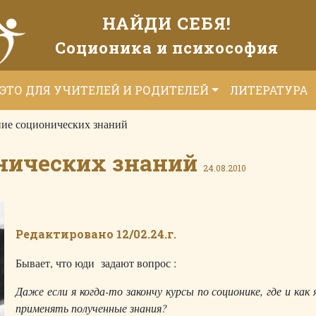
НАЙДИ СЕБЯ!
Соционика и психософия
ЭТО ДЛЯ УЧИТЕЛЕЙ И РОДИТЕЛЕЙ
ЛИТЕРАТУРА
ие соционических знаний
нических знаний
24.08.2010
Редактировано 12/02.24.г.
Бывает, что юди задают вопрос :
Даже если я когда-то закончу курсы по соционике, где и как 
применять полученные знания?