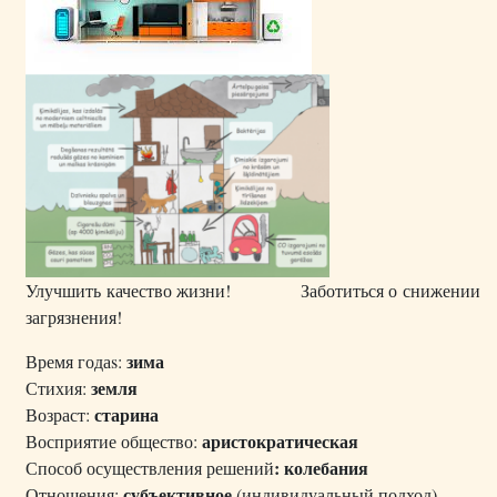
Улучшить качество жизни! Заботиться о снижении
загрязнения!
зима
Время годаs:
земля
Стихия:
старина
Возраст:
аристократическая
Восприятие общество:
:
колебания
Способ осуществления решений
субъективное
Отношения:
(индивидуальный подход).