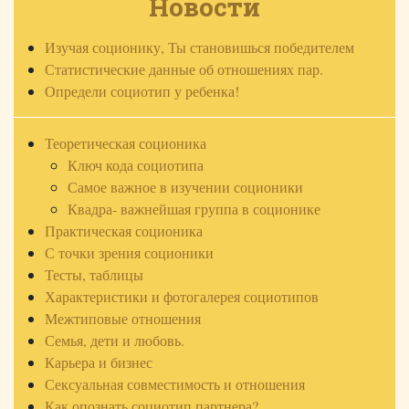
Новости
Изучая соционику, Ты становишься победителем
Статистические данные об отношениях пар.
Определи социотип у ребенка!
Теоретическая соционика
Ключ кода социотипа
Самое важное в изучении соционики
Квадра- важнейшая группа в соционике
Практическая соционика
С точки зрения соционики
Тесты, таблицы
Характеристики и фотогалерея социотипов
Межтиповые отношения
Семья, дети и любовь.
Карьера и бизнес
Сексуальная совместимость и отношения
Как опознать социотип партнера?