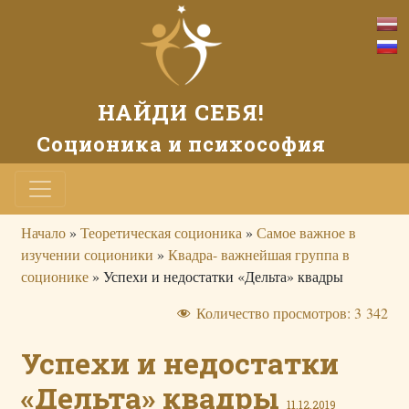
НАЙДИ СЕБЯ!
Соционика и психософия
Начало
»
Теоретическая соционика
»
Самое важное в
изучении соционики
»
Квадра- важнейшая группа в
соционике
»
Успехи и недостатки «Дельта» квадры
Количество просмотров:
3 342
Успехи и недостатки
«Дельта» квадры
11.12.2019