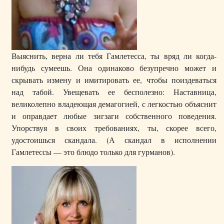
Выяснить, верна ли тебя Гамлетесса, ты вряд ли когда-
нибудь сумеешь. Она одинаково безупречно может и
скрывать измену и имитировать ее, чтобы поиздеваться
над табой. Увещевать ее бесполезно: Наставница,
великолепно владеющая демагогией, с легкостью объяснит
и оправдает любые зигзаги собственного поведения.
Упорствуя в своих требованиях, ты, скорее всего,
удостоишься скандала. (А скандал в исполнении
Гамлетессы — это блюдо только для гурманов).