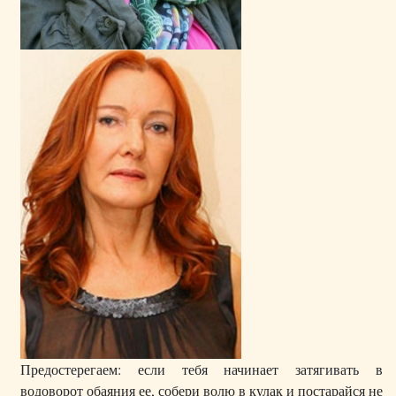
Предостерегаем: если тебя начинает затягивать в
водоворот обаяния ее, собери волю в кулак и постарайся не