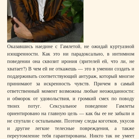
Оказавшись наедине с Гамлетой, не ожидай куртуазной
изощренности. Как это ни парадоксально, в интимном
поведении она сквозит ирония (зрителей ей, что ли, не
хватает?) В чем ей не откажешь — это в умении создать и
поддерживать соответствующий антураж, который многие
принимают за искренность чувств. Причем в самый
ответственный момент возможны любые неожиданности:
и обморок от удовольствия, и громкий смех по поводу
твоих потуг. Сексуальное поведение Гамлеты
ориентировано на главную цель — как бы ее не забыли и
не спутали с остальными. Поэтому следы коготков, укусов
и другие легкие телесные повреждения, а также
переутомление тебя гарантированы. Никто так не умеет