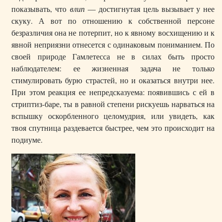
показывать, что
влип
— достигнутая цель вызывает у нее
скуку. А вот по отношению к собственной персоне
безразличия она не потерпит, но к явному восхищению и к
явной неприязни отнесется с одинаковым пониманием. По
своей природе Гамлетесса не в силах быть просто
наблюдателем: ее жизненная задача не только
стимулировать бурю страстей, но и оказаться внутри нее.
При этом реакция ее непредсказуема: появившись с ей в
стриптиз-баре, ты в равной степени рискуешь нарваться на
вспышку оскорбленного целомудрия, или увидеть, как
твоя спутница раздевается быстрее, чем это происходит на
подиуме.