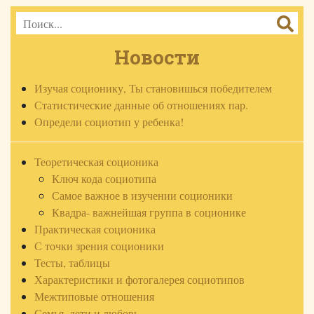
Новости
Изучая соционику, Ты становишься победителем
Статистические данные об отношениях пар.
Определи социотип у ребенка!
Теоретическая соционика
Ключ кода социотипа
Самое важное в изучении соционики
Квадра- важнейшая группа в соционике
Практическая соционика
С точки зрения соционики
Тесты, таблицы
Характеристики и фотогалерея социотипов
Межтиповые отношения
Семья, дети и любовь.