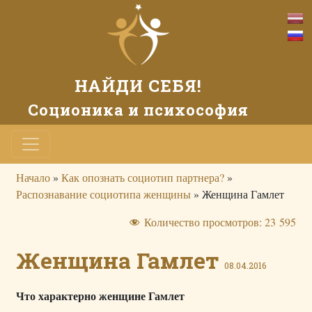
НАЙДИ СЕБЯ!
Соционика и психософия
Начало
»
Как опознать социотип партнера?
»
Распознавание социотипа женщины
»
Женщина Гамлет
Количество просмотров:
23 595
Женщина Гамлет
08.04.2016
Что характерно женщине Гамлет