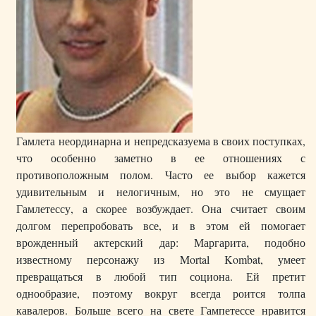
Гамлета неординарна и непредсказуема в своих поступках,
что особенно заметно в ее отношениях с
противоположным полом. Часто ее выбор кажется
удивительным и нелогичным, но это не смущает
Гамлетессу, а скорее возбуждает. Она считает своим
долгом перепробовать все, и в этом ей помогает
врожденный актерский дар: Маргарита, подобно
известному персонажу из Mortal Kombat, умеет
превращаться в любой тип социона. Ей претит
однообразие, поэтому вокруг всегда роится толпа
кавалеров. Больше всего на свете Гампетессе нравится