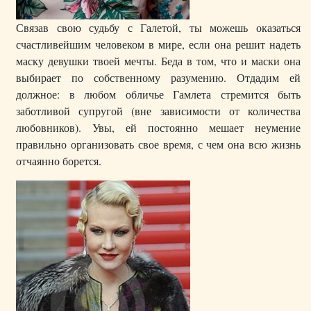
Связав свою судьбу с Галетой, ты можешь оказаться
счастливейшим человеком в мире, если она решит надеть
маску девушки твоей мечты. Беда в том, что и маски она
выбирает по собственному разумению. Отдадим ей
должное: в любом обличье Гамлета стремится быть
заботливой супругой (вне зависимости от количества
любовников). Увы, ей постоянно мешает неумение
правильно организовать свое время, с чем она всю жизнь
отчаянно борется.