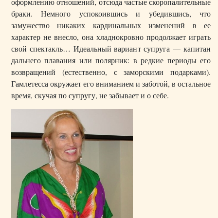
оформлению отношений, отсюда частые скоропалительные
браки. Немного успокоившись и убедившись, что
замужество никаких кардинальных изменений в ее
характер не внесло, она хладнокровно продолжает играть
свой спектакль… Идеальный вариант супруга — капитан
дальнего плавания или полярник: в редкие периоды его
возвращений (естественно, с заморскими подарками).
Гамлетесса окружает его вниманием и заботой, в остальное
время, скучая по супругу, не забывает и о себе.