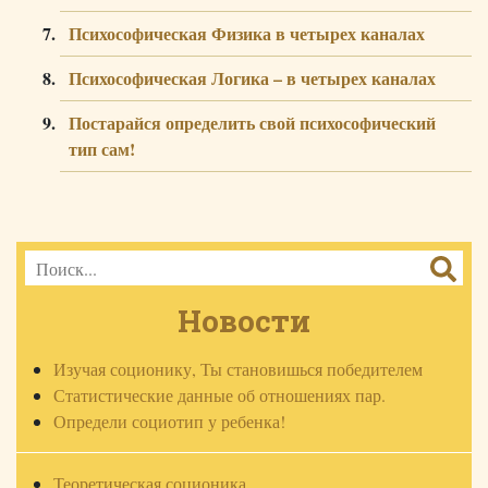
Психософическая Физика в четырех каналах
Психософическая Логика – в четырех каналах
Постарайся определить свой психософический
тип сам!
Новости
Изучая соционику, Ты становишься победителем
Статистические данные об отношениях пар.
Определи социотип у ребенка!
Теоретическая соционика