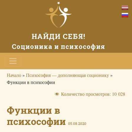
НАЙДИ СЕБЯ!
Соционика и психософия
Начало
»
Психософия — дополняющая соционику
»
Функции в психософии
Количество просмотров:
10 028
Функции в
психософии
05.08.2020