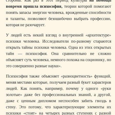
вовремя пришла психософия,
теории которой помогают
понять запасы энергии человека, врожденные способности
и таланты, позволяют безошибочно выбрать профессию,
которая не разочарует.
У людей есть некий взгляд о внутренней «архитектуре»
психики человека. Исследователи по-разному стараются
открыть тайны психики человека. Одна из этих открытых
тайн — психософия. Она сравнительно не сложно
объясняет суть человека, немного похожа на соционику, но
это совершенно разные науки».
Психософия также объясняет «разноцветность» функций,
меняя местами которые, получаем разный букет характеров
людей. Как понять, например, почему у одного «руки
золотые» даже без профессиональных знаний, а другой,
даже с ценным дипломом неспособен забить гвоздь в
стену. Это потому, что характеризующие элементы их
психики «стоят» на четырех разных ступенях с разной