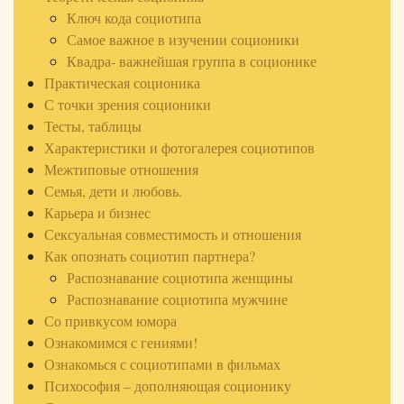
Ключ кода социотипа
Самое важное в изучении соционики
Квадра- важнейшая группа в соционике
Практическая соционика
С точки зрения соционики
Тесты, таблицы
Характеристики и фотогалерея социотипов
Межтиповые отношения
Семья, дети и любовь.
Карьера и бизнес
Сексуальная совместимость и отношения
Как опознать социотип партнера?
Распознавание социотипа женщины
Распознавание социотипа мужчине
Со привкусом юмора
Ознакомимся с гениями!
Ознакомься с социотипами в фильмах
Психософия – дополняющая соционику