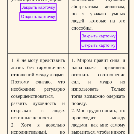
абстрактным анализом,
но я уважаю умных
людей, которые на это
способны.
1. Я не могу представить
1. Миром правит сила, и
жизнь без гармоничных
наша задача – правильно
отношений между людми.
осознать соотношение
Поэтому считаю, что
сил, и мудро их
необходимо регулярно
изпользовать. Только
совершенствоваться,
тогда возможно одержать
развить духовность и
победу.
открывать в людях
2. Мне трудно понять, что
истинные ценности.
проиcходит между
2. Хотя я довольно
людьми, как мне самому
исполнительный, но
выразиться, чтобы никого