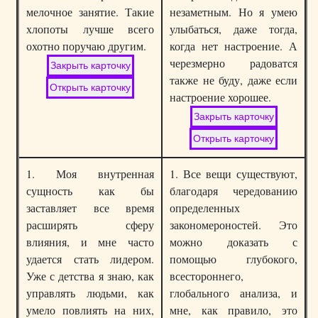
мелочное занятие. Такие
незаметным. Но я умею
хлопоты лучше всего
улыбаться, даже тогда,
охотно поручаю другим.
когда нет настроение. А
черезмерно радоватся
также не буду, даже если
настроение хорошее.
1. Моя внутренная
1. Все вещи существуют,
сущность как бы
благодаря чередованию
заставляет все время
определенных
расширять сферу
закономероностей. Это
влияния, и мне часто
можно доказать с
удается стать лидером.
помощью глубокого,
Уже с детства я знаю, как
всестороннего,
управлять людьми, как
глобального анализа, и
умело повлиять на них,
мне, как правило, это