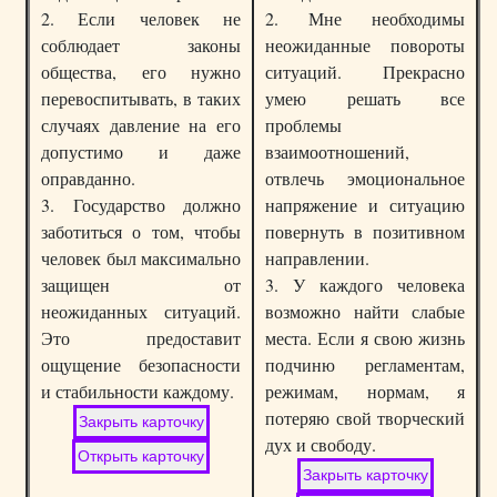
2. Если человек не
2. Мне необходимы
соблюдает законы
неожиданные повороты
общества, его нужно
ситуаций. Прекрасно
перевоспитывать, в таких
умею решать все
случаях давление на его
проблемы
допустимо и даже
взаимоотношений,
оправданно.
отвлечь эмоциональное
3. Государство должно
напряжение и ситуацию
заботиться о том, чтобы
повернуть в позитивном
человек был максимально
направлении.
защищен от
3. У каждого человека
неожиданных ситуаций.
возможно найти слабые
Это предоставит
места. Если я свою жизнь
ощущение безопасности
подчиню регламентам,
и стабильности каждому.
режимам, нормам, я
потеряю свой творческий
дух и свободу.