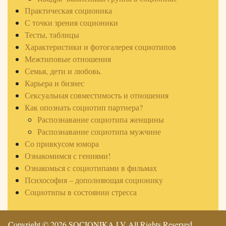
Практическая соционика
С точки зрения соционики
Тесты, таблицы
Характеристики и фотогалерея социотипов
Межтиповые отношения
Семья, дети и любовь.
Карьера и бизнес
Сексуальная совместимость и отношения
Как опознать социотип партнера?
Распознавание социотипа женщины
Распознавание социотипа мужчине
Со привкусом юмора
Ознакомимся с гениями!
Ознакомься с социотипами в фильмах
Психософия – дополняющая соционику
Социотипы в состоянии стресса
Copyright © 2026 SOCIONIKA.LV All Rights Reserved.