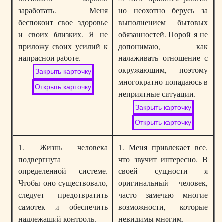
заработать. Меня
но неохотно берусь за
беспокоит свое здоровье
выполнением бытовых
и своих близких. Я не
обязанностей. Порой я не
приложу своих усилий к
допонимаю, как
напрасной работе.
налаживать отношение с
окружающим, поэтому
многократно попадаюсь в
неприятные ситуации.
1. Жизнь человека
1. Меня привлекает все,
подвергнута
что звучит интересно. В
определенной системе.
своей сущности я
Чтобы оно существовало,
оригинальный человек,
следует предотвратить
часто замечаю многие
самотек и обеспечить
возможности, которые
надлежащий контроль.
невидимы многим.