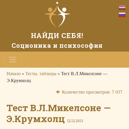
НАЙДИ СЕБЯ!
Соционика и психософия
Начало
»
Тесты, таблицы
»
Тест В.Л.Микелсоне —
Э.Крумхолц
Количество просмотров:
7 037
Тест В.Л.Микелсоне —
Э.Крумхолц
12.12.2013