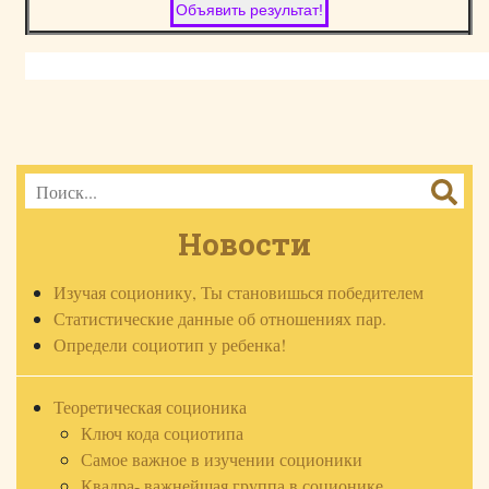
Новости
Изучая соционику, Ты становишься победителем
Статистические данные об отношениях пар.
Определи социотип у ребенка!
Теоретическая соционика
Ключ кода социотипа
Самое важное в изучении соционики
Квадра- важнейшая группа в соционике