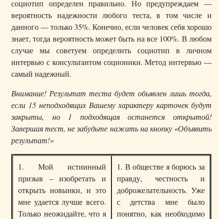
социотип определен правильно. Но предупреждаем —
вероятность надежности любого теста, в том числе и
данного — только 35%. Конечно, если человек себя хорошо
знает, тогда вероятность может быть на все 100%. В любом
случае мы советуем определить социотип в личном
интервью с консультантом соционики. Метод интервью —
самый надежный.
Внимание! Результат теста будет обьявлен лишь тогда,
если 15 неподходящих Вашему характеру карточек будут
закрыты, но 1 подходящая останется открытой!
Завершая тест, не забудьте нажать на кнопку «Объявить
результат!»
1. Мой истиинный
1. В обществе я борюсь за
призыв – изобретать и
правду, честность и
открыть новынки, и это
доброжелательность. Уже
мне удается лучше всего.
с детства мне было
Только неожидайте, что я
понятно, как необходимо