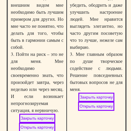
внешним видом мне
убедить, ободрить и даже
необходимо быть лучшим
улучшить настроение
примером для других. Но
людей. Мне нравится
мне часто не понятно, что
выглядеть элегантно, но
делать для того, чтобы
часто другим посоветую
быть в гармонии самым с
что то лучше, нежеле сам
собой.
выбираю.
3. Пойти на риск – это не
3. Мне главным образом
для меня. Мне
по душе творческое
необходимо
содействие с людьми.
своевременно знать, что
Решение повседневных
произойдет завтра, через
бытовых вопросов не для
неделью или через месяц.
меня.
И если возникает
непрогнозируемая
ситуация, я нервничую.