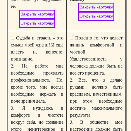
ее.
1. Судьба и страсть – это
1. Полезно то, что делает
смысл моей жизни! И еще
жищнь комфортной и
власть и, конечно,
уютной.
признание.
Удвлетворенность у
2. На работе мне
человека должна быть на
необходимо проявлять
все сто процента.
професиональность. Но,
2. Все, что я делаю
кроме того, мне всегда
руками, должно быть
необходимо держать в
красивым, качественным,
поле зрения дела.
при этом, необходимо
3. Я нуждаюсь в
достичь максимального
комфорте и чистоте
результата.
вокруг себя, но создание
3. В обществе мое
этого неинтересное и
настроение должно быть