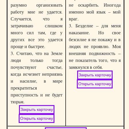
разумно организовать
не оскарбить. Иногода
работу мне не удается.
именно мой язык – мой
Случается, что я
враг.
затрачиваю слишком
3. Безделие – для меня
много сил там, где у
наказание. Но свое
других все это удается
безсилие я не покажу и в
проще и быстрее.
людях не проявлю. Моя
3. Считаю, что на Земле
внешняя подвижность –
люди только тогда
не показатель того, что я
почувствуют счастье,
замкнулся в себя.
когда исчезнет неприязнь
и насилие, в мире
прекратиться
приступность и не будет
тюрьм.