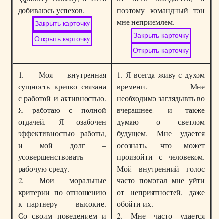
добиваюсь успехов.
поэтому командный тон
мне неприемлем.
1. Моя внутренная
1. Я всегда живу с духом
сущность крепко связана
времени. Мне
с работой и активностью.
необходимо заглядывть во
Я работаю с полной
вчерашнее, и также
отдачей. Я озабочен
думаю о светлом
эффективностью работы,
будущем. Мне удается
и мой долг –
осознать, что может
усовершенствовать
произойти с человеком.
рабочую среду.
Мой внутренний голос
2. Мои моральные
часто помогал мне уйти
критерии по отношению
от неприятностей, даже
к партнеру — высокие.
обойти их.
Со своим поведением и
2. Мне часто удается