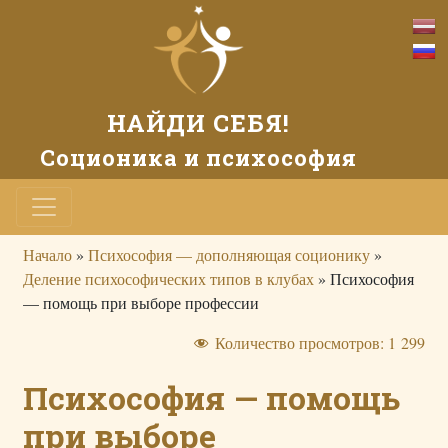
НАЙДИ СЕБЯ!
Соционика и психософия
Начало
»
Психософия — дополняющая соционику
»
Деление психософических типов в клубах
»
Психософия
— помощь при выборе профессии
Количество просмотров:
1 299
Психософия — помощь
при выборе