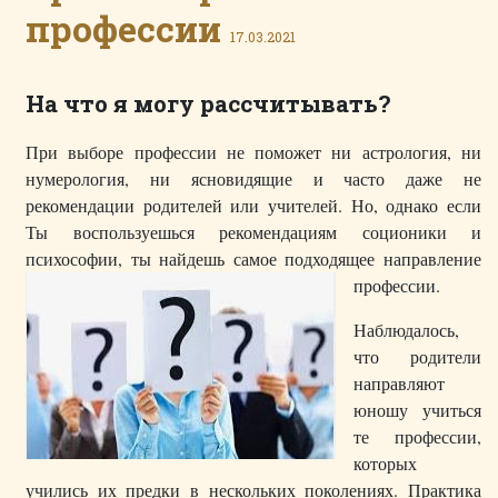
профессии
17.03.2021
На что я могу рассчитывать?
При выборе профессии не поможет ни астрология, ни
нумерология, ни ясновидящие и часто даже не
рекомендации родителей или учителей. Но, однако если
Ты воспользуешься рекомендациям соционики и
психософии, ты найдешь самое подходящее направление
профессии.
Наблюдалось,
что родители
направляют
юношу учиться
те профессии,
которых
учились их предки в нескольких поколениях. Практика