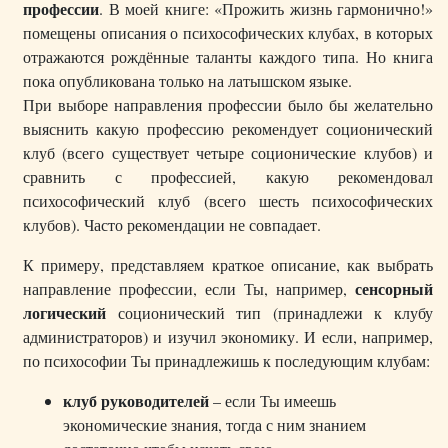
профессии
. В моей книге: «Прожить жизнь гармонично!»
помещены описания о психософических клубах, в которых
отражаются рождённые таланты каждого типа. Но книга
пока опубликована только на латышском языке.
При выборе направления профессии было бы желательно
выяснить какую профессию рекомендует соционический
клуб (всего существует четыре соционические клубов) и
сравнить с профессией, какую рекомендовал
психософический клуб (всего шесть психософических
клубов). Часто рекомендации не совпадает.
К примеру, представляем краткое описание, как выбрать
сенсорный
направление профессии, если Ты, например,
логический
соционический тип (принадлежи к клубу
администраторов) и изучил экономику. И если, например,
по психософии Ты принадлежишь к последующим клубам:
клуб руководителей
– если Ты имеешь
экономические знания, тогда с ним знанием