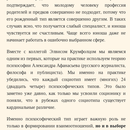
подтверждает, что молодому человеку профессия
родителей и предков совершенно не подходит, потому что
его рожденный тип является совершенно другим. В таких
случаях ясно, что получается слабый специалист, и юноша
чувствуется не счастливым. Чаще всего юноша даже не
начинает работать в ошибочно выбранном сфере.
Вместе с коллегой Элвисом Крумфолцом мы являемся
одним из первых, которые на практике используем теорию
психософии Александра Афанасьева (русского журналиста,
философа и публициста). Мы именно на практике
убедились, что каждый социотип имеет (многих) 24
(двадцать четыре) психософических типов. Это было
заметно уже давно, как только мы усвоили соционику и
поняли, что в рубежах одного социотипа существует
кардинальные различие.
Именно психософический тип играет важную роль не
но и в выборе
только в формировании взаимоотношений,