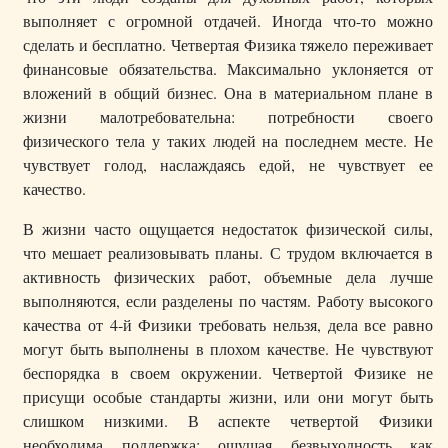
выполняет с огромной отдачей. Иногда что-то можно
сделать и бесплатно. Четвертая Физика тяжело переживает
финансовые обязательства. Максимально уклоняется от
вложений в общий бизнес. Она в материальном плане в
жизни малотребовательна: потребности своего
физического тела у таких людей на последнем месте. Не
чувствует голод, наслаждаясь едой, не чувствует ее
качество.
В жизни часто ощущается недостаток физической силы,
что мешает реализовывать планы. С трудом включается в
активность физических работ, объемные дела лучше
выполняются, если разделены по частям. Работу высокого
качества от 4-й Физики требовать нельзя, дела все равно
могут быть выполнены в плохом качестве. Не чувствуют
беспорядка в своем окружении. Четвертой Физике не
присущи особые стандарты жизни, или они могут быть
слишком низкими. В аспекте четвертой Физики
необходима поддержка: ощущая безвыходность как