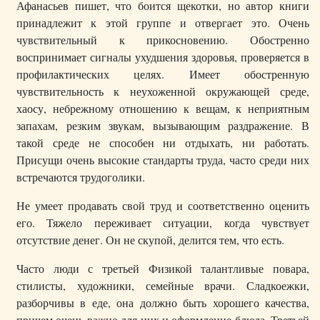
Афанасьев пишет, что боится щекотки, но автор книги
принадлежит к этой группе и отвергает это. Очень
чувствительный к прикосновению. Обостренно
воспринимает сигналы ухудшения здоровья, проверяется в
профилактических целях. Имеет обостренную
чувствительность к неухоженной окружающей среде,
хаосу, небрежному отношению к вещам, к неприятным
запахам, резким звукам, вызывающим раздражение. В
такой среде не способен ни отдыхать, ни работать.
Присущи очень высокие стандарты труда, часто среди них
встречаются трудоголики.
Не умеет продавать свой труд и соответственно оценить
его. Тяжело переживает ситуации, когда чувствует
отсутствие денег. Он не скупой, делится тем, что есть.
Часто люди с третьей Физикой талантливые повара,
стилисты, художники, семейные врачи. Сладкоежки,
разборчивы в еде, она должно быть хорошего качества,
причем очень важно для них и оформление блюда. Третьей