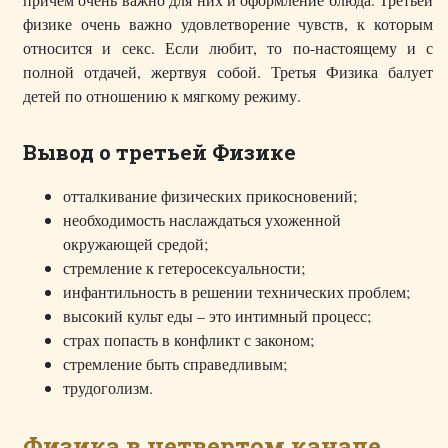
физике очень важно удовлетворение чувств, к которым
относится и секс. Если любит, то по-настоящему и с
полной отдачей, жертвуя собой. Третья Физика балует
детей по отношению к мягкому режиму.
Вывод о третьей Физике
отталкивание физических прикосновений;
необходимость наслаждаться ухоженной
окружающей средой;
стремление к гетеросексуальности;
инфантильность в решении технических проблем;
высокий культ еды – это интимный процесс;
страх попасть в конфликт с законом;
стремление быть справедливым;
трудоголизм.
Физика в четвертом канале