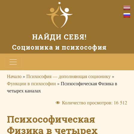
НАЙДИ СЕБЯ!
Соционика и психософия
Начало
»
Психософия — дополняющая соционику
»
Функции в психософии
»
Психософическая Физика в
четырех каналах
Количество просмотров:
16 512
Психософическая
Физика в четырех