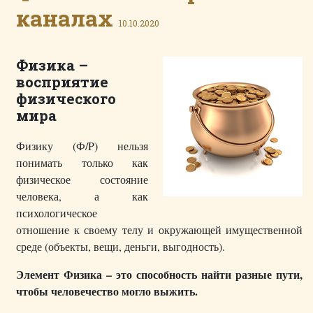
каналах
10.10.2020
Физика –
восприятие
физического
мира
Физику (Ф/P) нельзя
понимать только как
физическое состояние
человека, а как
психологическое
отношение к своему телу и окружающей имущественной
среде (объекты, вещи, деньги, выгодность).
Элемент Физика – это способность найти разные пути,
чтобы человечество могло выжить.