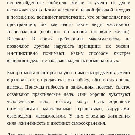
непревзойденные любители жизни и умеют от души
наслаждаться ею. Когда человек с первой физикой заходит
в помещение, возникает впечатление, что он заполняет все
пространство, так как часто такие люди массивного
телосложения (особенно во второй половине жизни).
Высокие. В своих требованиях максималисты, не
позволяют другим нарушать принципы их жизни.
Инстинктивно понимают, каким способом быстрее
выполнять дела, не забывая выделить время на отдых.
Быстро запоминают реальную стоимость предметов, умеют
оценивать их и продавать свою работу, обычно их оценка
высока. Присуща гибкость в движениях, поэтому быстро
осваивают практические дела. Они хорошо чувствуют
человеческое тело, поэтому могут быть хорошими
стоматологами, мануальными терапевтами, хирургами,
ортопедами, массажистами. У них огромная жизненная
сила, жизненность и инстинкт самосохранения.
Для тех, у кого физика в 1-м канале, не характерен