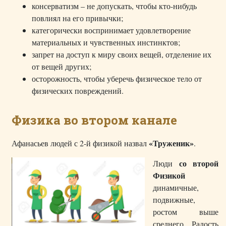
консерватизм – не допускать, чтобы кто-нибудь
повлиял на его привычки;
категорически воспринимает удовлетворение
материальных и чувственных инстинктов;
запрет на доступ к миру своих вещей, отделение их
от вещей других;
осторожность, чтобы уберечь физическое тело от
физических повреждений.
Физика во втором канале
«Труженик»
Афанасьев людей с 2-й физикой назвал
.
со второй
Люди
Физикой
динамичные,
подвижные,
ростом выше
среднего. Радость