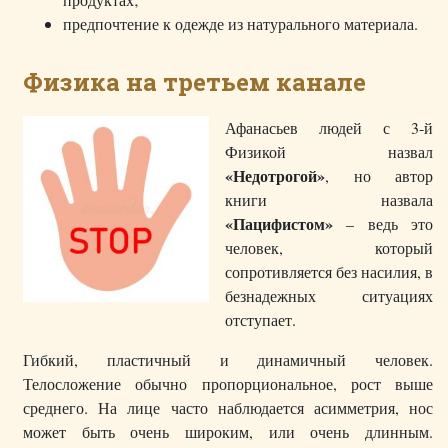
предпочтение к одежде из натурального материала.
Физика на третьем канале
Афанасьев людей с 3-й
Физикой назвал
«Недотрогой»
, но автор
книги назвала
«Пацифистом»
– ведь это
человек, который
сопротивляется без насилия, в
безнадежных ситуациях
отступает.
Гибкий, пластичный и динамичный человек.
Телосложение обычно пропорциональное, рост выше
среднего. На лице часто наблюдается асимметрия, нос
может быть очень широким, или очень длинным.