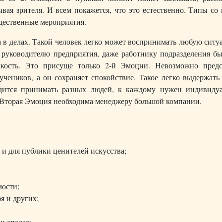
вая зрителя. И всем покажется, что это естественно. Типы со
щественные мероприятия.
 в делах. Такой человек легко может воспринимать любую ситу
, руководителю предприятия, даже работнику подразделения б
ойкость. Это присуще только 2-й Эмоции. Невозможно предс
учеников, а он сохраняет спокойствие. Такое легко выдержать
дится принимать разных людей, к каждому нужен индивиду
 Вторая Эмоция необходима менеджеру большой компании.
 и для публики ценителей искусства;
мости;
я и других;
и спадах;