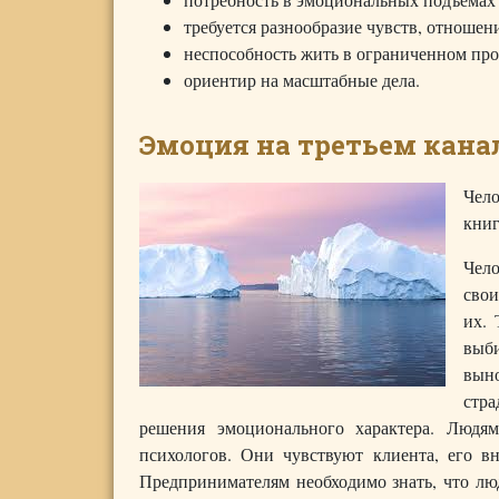
требуется разнообразие чувств, отношен
неспособность жить в ограниченном про
ориентир на масштабные дела.
Эмоция на третьем кана
Чело
книг
Чело
свои
их. 
выби
выно
стр
решения эмоционального характера. Людя
психологов. Они чувствуют клиента, его в
Предпринимателям необходимо знать, что лю