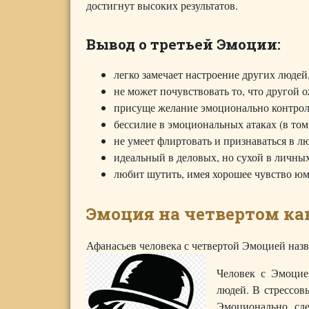
достигнут высоких результатов.
Вывод о третьей Эмоции:
легко замечает настроение других людей
не может почувствовать то, что другой 
присуще желание эмоционально контро
бессилие в эмоциональных атаках (в том 
не умеет флиртовать и признаваться в л
идеальный в деловых, но сухой в личны
любит шутить, имея хорошее чувство юмо
Эмоция на четвертом ка
Афанасьев человека с четвертой Эмоцией наз
Человек с Эмоцие
людей. В стрессовы
Эмоционально сде