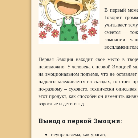
В первый мом
Говорит громк
учитывает тему
смеется — тож
компании чащ
воспламенителе
Первая Эмоция находит свое место в твор
невозможно. У человека с первой Эмоцией мно
на эмоциональном подъеме, что не оставляет
надолго залеживается на складах, то стоит 
по-разному – суховато, технически описывая
этот продукт, как способен он изменить жизнь 
взрослые и дети и т.д…
Вывод о первой Эмоции:
неуправляема, как ураган;