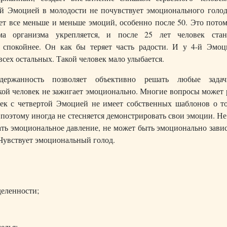
ой Эмоцией в молодости не почувствует эмоционального голод
ет все меньше и меньше эмоций, особенно после 50. Это потом
ма организма укрепляется, и после 25 лет человек стан
 спокойнее. Он как бы теряет часть радости. И у 4-й Эмоц
сех остальных. Такой человек мало улыбается.
держанность позволяет объективно решать любые зада
кой человек не зажигает эмоционально. Многие вопросы может
век с четвертой Эмоцией не имеет собственных шаблонов о то
, поэтому иногда не стесняется демонстрировать свои эмоции. Н
ть эмоциональное давление, не может быть эмоционально зави
. Чувствует эмоциональный голод.
деленности;
елья;