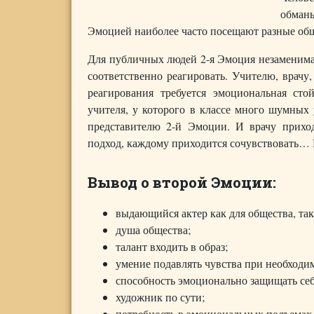
обманы
Эмоцией наиболее часто посещают разные об
Для публичных людей 2-я Эмоция незаменима
соответственно реагировать. Учителю, врачу
реагирования требуется эмоциональная ст
учителя, у которого в классе много шумных 
представителю 2-й Эмоции. И врачу прихо
подход, каждому приходится сочувствовать…
Вывод о второй Эмоции:
выдающийся актер как для общества, так
душа общества;
талант входить в образ;
умение подавлять чувства при необходи
способность эмоционально защищать себ
художник по сути;
потребность в эмоциональных подъемах 