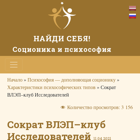
НАЙДИ СЕБЯ!
Соционика и психософия
Начало
»
Психософия — дополняющая соционику
»
Характеристики психософических типов
»
Сократ
ВЛЭП–клуб Исследователей
Количество просмотров:
3 156
Сократ ВЛЭП–клуб
Исследователей
11.04.2021