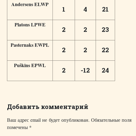
Andersens ELWP
1
4
21
Platons LPWE
2
2
23
Pasternaks EWPL
2
2
22
Puškins EPWL
2
-12
24
Добавить комментарий
Ваш адрес email не будет опубликован.
Обязательные поля
помечены
*