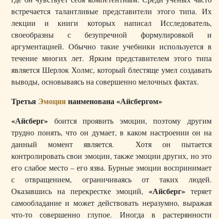
встречается талантливые представители этого типа. Их
лекции и книги которых написал Исследователь,
своеобразны с безупречной формулировкой и
аргументацией. Обычно такие учебники используется в
течение многих лет. Ярким представителем этого типа
является Шерлок Холмс, который блестяще умел создавать
выводы, основываясь на совершенно мелочных фактах.
Третья
Эмоция
наименована «Айсбергом»
«Айсберг»
боится проявить эмоции, поэтому другим
трудно понять, что он думает, в каком настроении он на
данный момент является. Хотя он пытается
контролировать свои эмоции, также эмоции других, но это
его слабое место – его язва. Бурные эмоции воспринимает
с отвращением, ограничиваясь от таких людей.
«Айсберг»
Оказавшись на перекрестке эмоций,
теряет
самообладание и может действовать неразумно, выражая
что-то совершенно глупое. Иногда в растерянности