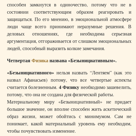
способен замкнутся в одиночество, потому что не в
состоянии соответствующим образом реагировать и
защищаться. По его мнению, в эмоциональной атмосфере
люди чаще всего принимают неразумные решения. В
деловых отношениях, где необходима серьезная
аргументация, отгораживается от слишком эмоциональных
людей, способный выразить колкие замечания.
Четвертая
Физика
названа «Безынициативным».
«Безынициативного»
нельзя назвать “Лентяем” (как это
назвал Афанасьев) потому, что все четвертые аспекты
4 Физику
считается болезненным.
необходимо зашевелить,
потому, что она не создана для физической работы.
Материальному миру «Безынициативный» не придает
большое значение, он вполне способен жить аскетический
образ жизни, может обойтись с минимумом. Сам не
понимает, какой материальный уровень ему необходим,
чтобы почувствовать изменение.