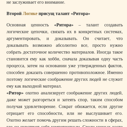
не заслуживает его внимание.
Второй
Логике
присущ талант «Ритора»
«Ритора»
Основная ценность
– талант создавать
логические цепочки, связать их в конкретных системах,
аргументировать, и доказывать. Он считает, что
доказывать возможно абсолютно все, просто нужно
собрать достаточное количество материалов. Иногда такое
становится ему как хобби, сначала доказывая одну часть
процесса, затем на основании уже утвержденных фактов,
способен доказать совершенно противоположное. Именно
поэтому логические соображение других людей не служит
ему как выходной материал.
«Ритор»
охотно анализирует соображение других людей,
даже может разгореться и затеять спор, таким способом
получая удовлетворение. Сократ обижается, если другие
отрицает его способности, или не выслушивает его.
Охотно желает помочь другим решать сложности в сферах,
где он чувствует себя компетентным. Среди ученых часто