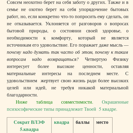
Совсем неохотно берет на себя заботу о других. Также и в
семье не охотно берет на себя упорядочение бытовых
работ, но, если конкретно что-то попросить ему сделать, он
не отказывается. Уклоняется от разговоров о вопросах
бытовой природы, о состоянии своей здоровье, о
необходимости к комфорту, который не является
источникам его удовольствие. Его поражает даже мысль —
почему надо думать так часто об этом, почему к таким
вопросам надо возвращаться?
Четвертую Физику
интересует более высокие ценности, оставляя
материальные интересы на последнем месте. С
удовольствием жертвует свою жизнь ради более высоких
целей или идей, не требуя никакой материальной
благодарности.
Ниже таблица совместимости.
Окрашенные
психософические типы принадлежит Твоей 5 квадре.
Сократ ВЛЭФ
квадра
баллы
место
5.квадра