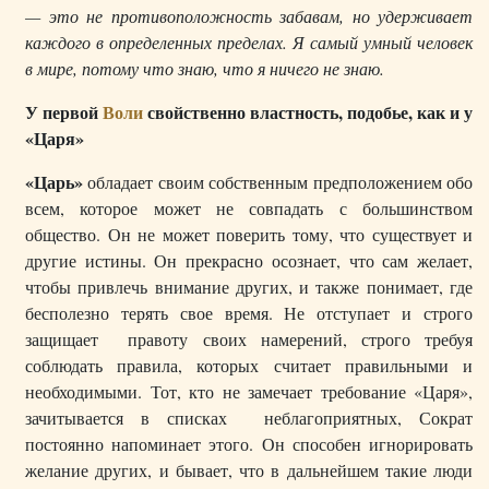
— это не противоположность забавам, но удерживает
каждого в определенных пределах. Я самый умный человек
в мире, потому что знаю, что я ничего не знаю.
У первой
Воли
свойственно властность, подобье, как и у
«Царя»
«Царь»
обладает своим собственным предположением обо
всем, которое может не совпадать с большинством
общество. Он не может поверить тому, что существует и
другие истины. Он прекрасно осознает, что сам желает,
чтобы привлечь внимание других, и также понимает, где
бесполезно терять свое время. Не отступает и строго
защищает правоту своих намерений, строго требуя
соблюдать правила, которых считает правильными и
необходимыми. Тот, кто не замечает требование «Царя»,
зачитывается в списках неблагоприятных, Сократ
постоянно напоминает этого. Он способен игнорировать
желание других, и бывает, что в дальнейшем такие люди