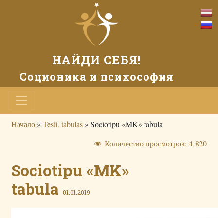
НАЙДИ СЕБЯ!
Соционика и психософия
Начало
»
Testi, tabulas
»
Sociotipu «MK» tabula
Количество просмотров:
4 820
Sociotipu «MK»
tabula
01.01.2019