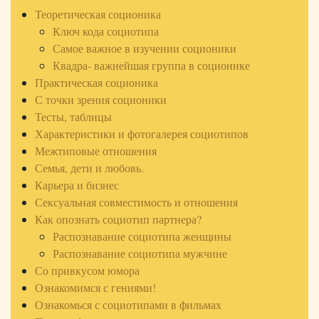
Теоретическая соционика
Ключ кода социотипа
Самое важное в изучении соционики
Квадра- важнейшая группа в соционике
Практическая соционика
С точки зрения соционики
Тесты, таблицы
Характеристики и фотогалерея социотипов
Межтиповые отношения
Семья, дети и любовь.
Карьера и бизнес
Сексуальная совместимость и отношения
Как опознать социотип партнера?
Распознавание социотипа женщины
Распознавание социотипа мужчине
Со привкусом юмора
Ознакомимся с гениями!
Ознакомься с социотипами в фильмах