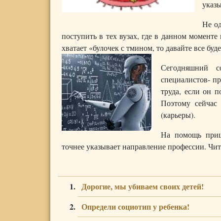
указы
Не од
поступить в тех вузах, где в данном моменте 
хватает «булочек с тмином, то давайте все бу
Сегодняшний с
специалистов- пр
труда, если он п
Поэтому сейчас
(карьеры).
На помощь при
точнее указывает направление профессии. Чит
Дорогие, мы убиваем своих детей!
Определи социотип у ребенка!