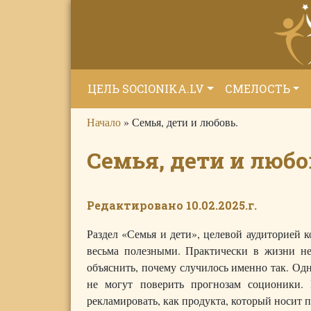
ЦЕЛЬ SOCIONIKA.LV
СМЕЛОСТЬ
Начало
»
Семья, дети и любовь.
Семья, дети и любо
Редактировано 10.02.2025.г.
Раздел «Семья и дети», целевой аудиторией к
весьма полезными. Практически в жизни не
объяснить, почему случилось именно так. Од
не могут поверить прогнозам соционики. 
рекламировать, как продукта, который носит 