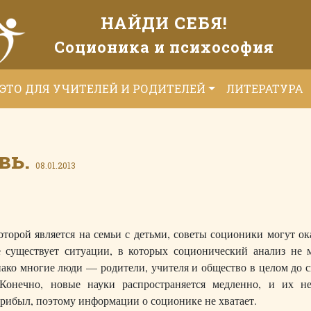
НАЙДИ СЕБЯ!
Соционика и психософия
ЭТО ДЛЯ УЧИТЕЛЕЙ И РОДИТЕЛЕЙ
ЛИТЕРАТУРА
вь.
08.01.2013
оторой является на семьи с детьми, советы соционики могут ок
 существует ситуации, в которых соционический анализ не 
нако многие люди — родители, учителя и общество в целом до 
Конечно, новые науки распространяется медленно, и их н
прибыл, поэтому информации о соционике не хватает.