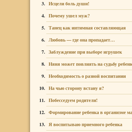
Исцели боль души!
Почему ушел муж?
Танец как интимная составляющая
Любовь — где она пропадает…
Заблуждение при выборе игрушек
Няня может повлиять на судьбу ребен
Необходимость о разной воспитании
На чью сторону встану я?
Побесседуем родители!
Формирование ребенка в организме м
Я воспитываю приемного ребенка