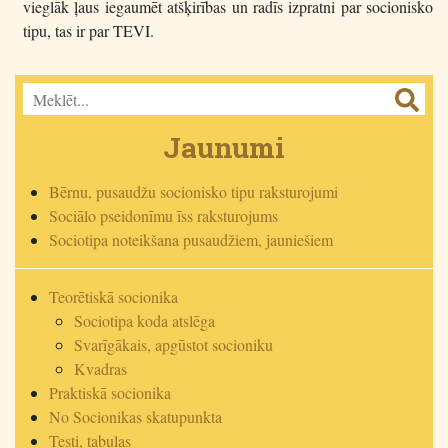
vieglāk ļaus iegaumēt atšķirības un radīs izpratni par socionisko
tipu, tas ir par TEVI.
Jaunumi
Bērnu, pusaudžu socionisko tipu raksturojumi
Sociālo pseidonīmu īss raksturojums
Sociotipa noteikšana pusaudžiem, jauniešiem
Teorētiskā socionika
Sociotipa koda atslēga
Svarīgākais, apgūstot socioniku
Kvadras
Praktiskā socionika
No Socionikas skatupunkta
Testi, tabulas