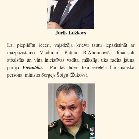
Jurijs Lužkovs
Lai piepildītu ieceri, vajadzēja krievu tautu iepazīstināt ar
mazpazīstamo Vladimiru Putinu. R.Abramoviča finansiāli
atbalstīta un viņa iniciatīvas vadīta, mākslīgi tika radīta jauna
partija
Vienotība.
Par tās līderi tika ievēlēta harismātiska
persona, ministrs Sergejs Šoigu (Žukovs).