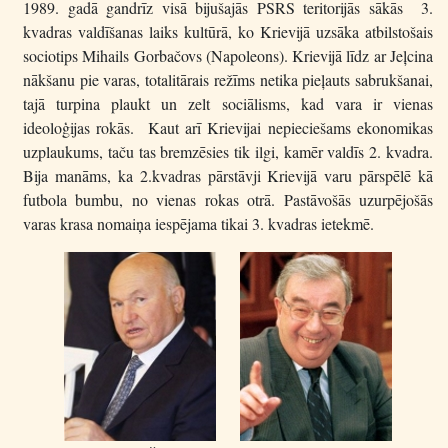
1989. gadā gandrīz visā bijušajās PSRS teritorijās sākās 3.
kvadras valdīšanas laiks kultūrā, ko Krievijā uzsāka atbilstošais
sociotips Mihails Gorbačovs (Napoleons). Krievijā līdz ar Jeļcina
nākšanu pie varas, totalitārais režīms netika pieļauts sabrukšanai,
tajā turpina plaukt un zelt sociālisms, kad vara ir vienas
ideoloģijas rokās. Kaut arī Krievijai nepieciešams ekonomikas
uzplaukums, taču tas bremzēsies tik ilgi, kamēr valdīs 2. kvadra.
Bija manāms, ka 2.kvadras pārstāvji Krievijā varu pārspēlē kā
futbola bumbu, no vienas rokas otrā. Pastāvošās uzurpējošās
varas krasa nomaiņa iespējama tikai 3. kvadras ietekmē.