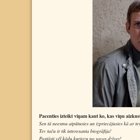
Pacenties izteikt viņam kaut ko, kas viņu aizkus
Sen tā neesmu atpūtusies un izpriecājusies kā ar tev
Tev taču ir tik interesanta biogrāfija!
Pastāsti vēl kādu kuriozu no savas dzīves!