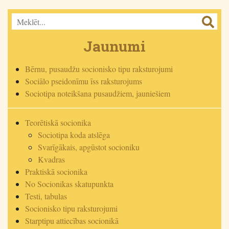
Jaunumi
Bērnu, pusaudžu socionisko tipu raksturojumi
Sociālo pseidonīmu īss raksturojums
Sociotipa noteikšana pusaudžiem, jauniešiem
Teorētiskā socionika
Sociotipa koda atslēga
Svarīgākais, apgūstot socioniku
Kvadras
Praktiskā socionika
No Socionikas skatupunkta
Testi, tabulas
Socionisko tipu raksturojumi
Starptipu attiecības socionikā