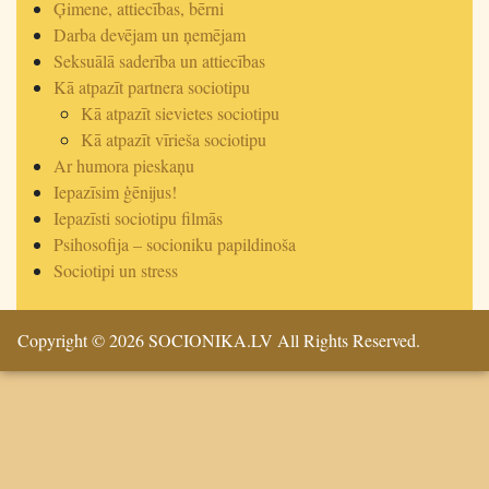
Ģimene, attiecības, bērni
Darba devējam un ņemējam
Seksuālā saderība un attiecības
Kā atpazīt partnera sociotipu
Kā atpazīt sievietes sociotipu
Kā atpazīt vīrieša sociotipu
Ar humora pieskaņu
Iepazīsim ģēnijus!
Iepazīsti sociotipu filmās
Psihosofija – socioniku papildinoša
Sociotipi un stress
Copyright © 2026 SOCIONIKA.LV All Rights Reserved.