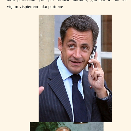
viņam vispiemērotākā partnere.