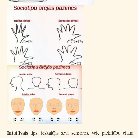
Intuitīvais
tips, ieskaitījis sevi sensoros, veic piekritību citam