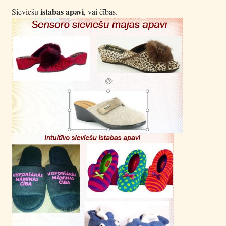
istabas apavi
Sieviešu
, vai čības.