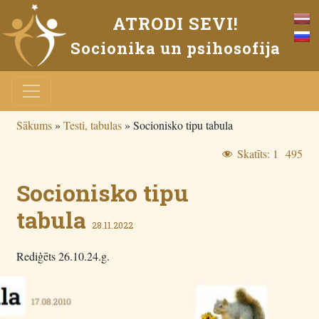
ATRODI SEVI!
Socionika un psihosofija
Sākums
»
Testi, tabulas
»
Socionisko tipu tabula
Skatīts:
1 495
Socionisko tipu
tabula
28.11.2022
Rediģēts 26.10.24.g.