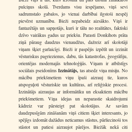
pulciņus skolā. Tverdams visu iespējamo, viņš sevi
sadrumstalo gabalos, jo vienai darbībai ilgstoši nespēj
pievērst uzmanību. Bieži nepabeidz aizsākto. Viņš ir
fantazētājs un sapņotājs, kurš ir tālu no realitātes, faktiski
dzīvo vairākus gadus uz priekšu. Parasti Donkihots prāta
ziņā pāraug daudzus vienaudžus, dažreiz arī skolotāji
viņam šķiet garlaicīgi. Bieži ir paspējis izpētīt un izzināt
vēsturiskus pagriezienus, dabu, tās katastrofas, ģeogrāfiju,
orientējas modernajās tehnoloģijās. Viņam ir atbilstīgs
Izzinātājs,
sociālais pseidonīms
tas atsedz viņa misiju. No
mācību priekšmetiem viņu īpaši aizrauj tie, kuros
atspoguļoti vēsturiskie un kultūras, arī reliģiskie procesi.
Izzinātājs aizraujas ar informātiku un eksaktiem mācību
priekšmetiem. Viņa idejas un neparastie skaidrojumi
kādreiz var pārsteigt pat skolotājus. Ar savām
daudzpusīgām zināšanām viņš citiem šķiet interesants, jo
spējīgs izdomāt dažādus neticamus stāstus, pārliecinoši tos
stāstot un patiesi aizraujot pārējos. Biežāk nekā citi