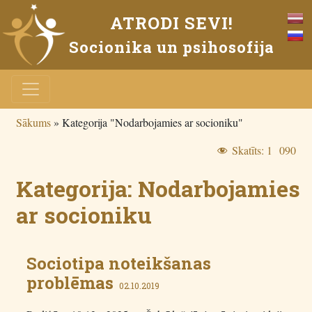
ATRODI SEVI!
Socionika un psihosofija
Sākums
»
Kategorija "Nodarbojamies ar socioniku"
Skatīts:
1 090
Kategorija:
Nodarbojamies
ar socioniku
Sociotipa noteikšanas
problēmas
02.10.2019