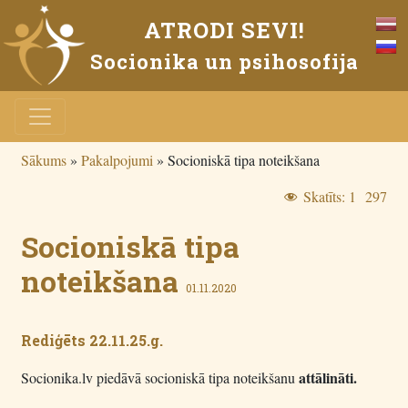
ATRODI SEVI!
Socionika un psihosofija
Sākums
»
Pakalpojumi
»
Socioniskā tipa noteikšana
Skatīts:
1 297
Socioniskā tipa
noteikšana
01.11.2020
Rediģēts 22.11.25.g.
attālināti.
Socionika.lv piedāvā socioniskā tipa noteikšanu