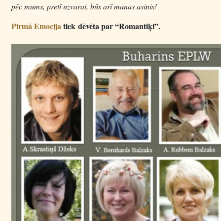
pēc mums, pretī uzvarai, būs arī manas asinis!
Pirmā Emocija
tiek dēvēta par “Romantiķi”.