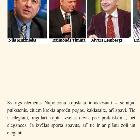
Svarīgs elements Napoleona kopskatā ir aksesuāri – somiņa,
pulkstenis, citiem krekla aproču pogas, kaklasaite, arī apavi. Tie
ir eleganti, regulāri kopti, izvēlas nevis pēc praktiskuma, bet
elegances. Ja izvēlas sporta apavus, arī tie ir ar plānu zoli un
eleganti.