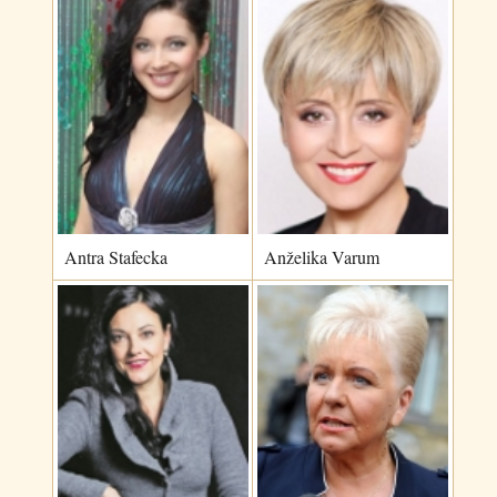
Antra Stafecka
Anželika Varum