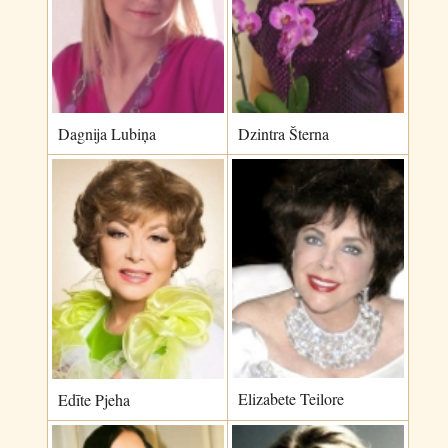
Dagnija Lubiņa
Dzintra Šterna
Elizabete Teilore
Edīte Pjeha