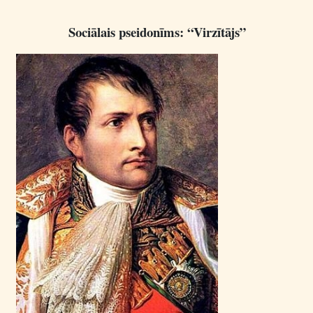
Sociālais pseidonīms: “Virzītājs”