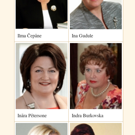
Ilma Čepāne
Ina Gudule
Ināra Pētersone
Indra Burkovska