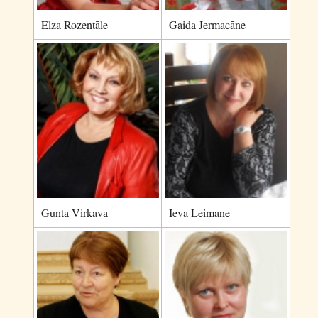
Elza Rozentāle
Gaida Jermacāne
Gunta Virkava
Ieva Leimane