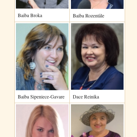
Baiba Broka
Baiba Rozentāle
Baiba Sipeniece-Gavare
Dace Reinika