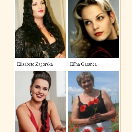
Elizabete Zagorska
Elīna Garanča