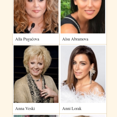
Alla Pugačova
Alsu Abramova
Anna Veski
Anni Lorak